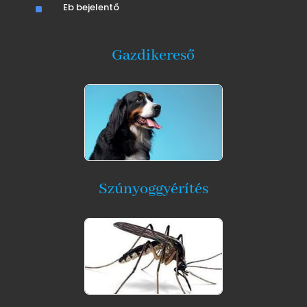
^
Eb bejelentő
Gazdikereső
Szúnyoggyérítés