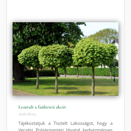
Lezárult a faültetési akció
2026.08.03
Tájékoztatjuk a Tisztelt Lakosságot, hogy a
Vecsési Polgármesteri Hivatal kedvezményes