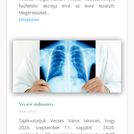
faültetési akciója erre az évre lezárult.
Megértésüket...
bővebben
Vecsési tüdőszűrés
2026.08.03
Tájékoztatjuk Vecsés Város lakosait, hogy
2026. szeptember 11. napjától - 2026.