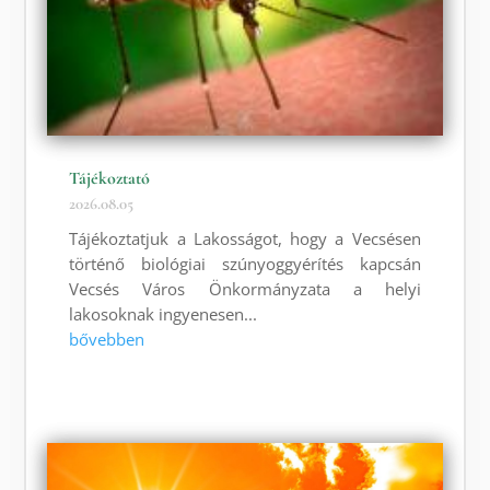
Tájékoztató
2026.08.05
Tájékoztatjuk a Lakosságot, hogy a Vecsésen
történő biológiai szúnyoggyérítés kapcsán
Vecsés Város Önkormányzata a helyi
lakosoknak ingyenesen...
bővebben