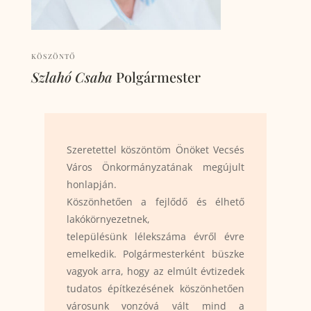
KÖSZÖNTŐ
Szlahó Csaba
Polgármester
Szeretettel köszöntöm Önöket Vecsés
Város Önkormányzatának megújult
honlapján.
Köszönhetően a fejlődő és élhető
lakókörnyezetnek,
településünk lélekszáma évről évre
emelkedik. Polgármesterként büszke
vagyok arra, hogy az elmúlt évtizedek
tudatos építkezésének köszönhetően
városunk vonzóvá vált mind a