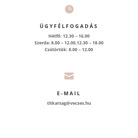

ÜGYFÉLFOGADÁS
Hétfő: 12.30 – 16.00
Szerda: 8.00 – 12.00,12.30 – 18.00
Csütörtök: 8.00 – 12.00

E-MAIL
titkarsag@vecses.hu