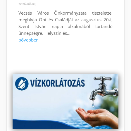
2026.08.03
Vecsés Város Önkormányzata tisztelettel
meghívja Önt és Családját az augusztus 20-i,
Szent István napja alkalmából tartandó
ünnepségre. Helyszín és...
bővebben