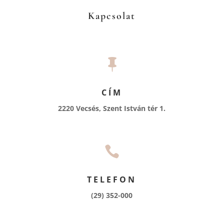
Kapcsolat

CÍM
2220 Vecsés, Szent István tér 1.

TELEFON
(29) 352-000