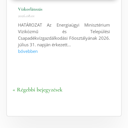
Vízkorlátozás
2026.08.01
HATÁROZAT Az Energiaügyi Minisztérium
Víziközmű és Települési
Csapadékvízgazdálkodási Főosztályának 2026.
július 31. napján érkezett...
bővebben
« Régebbi bejegyzések