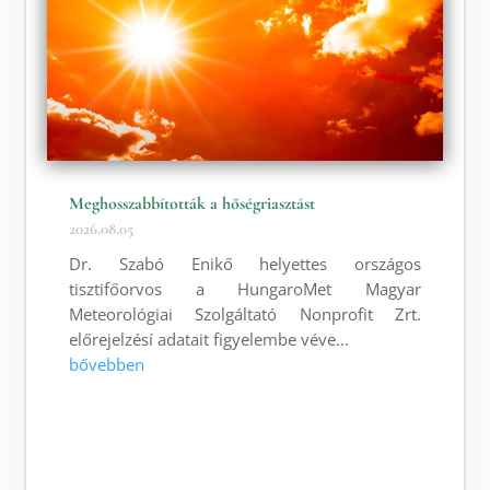
Meghosszabbították a hőségriasztást
2026.08.05
Dr. Szabó Enikő helyettes országos
tisztifőorvos a HungaroMet Magyar
Meteorológiai Szolgáltató Nonprofit Zrt.
előrejelzésí adatait figyelembe véve...
bővebben