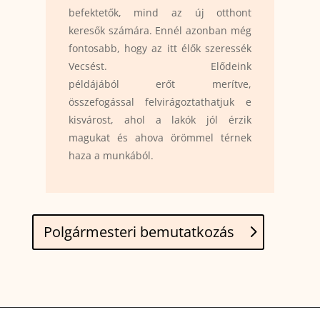
befektetők, mind az új otthont
keresők számára. Ennél azonban még
fontosabb, hogy az itt élők szeressék
Vecsést. Elődeink
példájából erőt merítve,
összefogással felvirágoztathatjuk e
kisvárost, ahol a lakók jól érzik
magukat és ahova örömmel térnek
haza a munkából.
Polgármesteri bemutatkozás