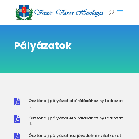
Pályázatok
Ösztöndíj pályázat elbírálásához nyilatkozat

I.
Ösztöndíj pályázat elbírálásához nyilatkozat

II.
Ösztöndíj pályázathoz jövedelmi nyilatkozat
