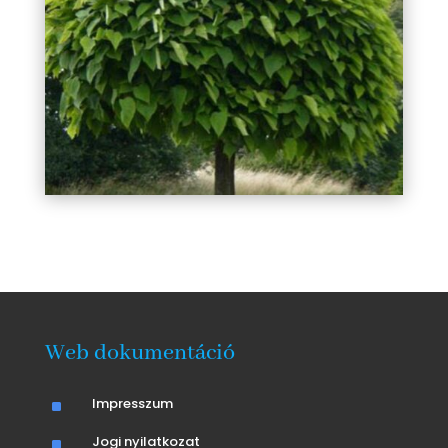
Web dokumentáció
^
Impresszum
^
Jogi nyilatkozat