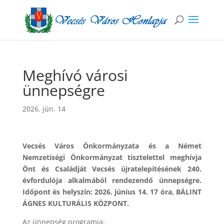
Meghívó városi
ünnepségre
2026. jún. 14
Vecsés Város Önkormányzata és a Német
Nemzetiségi Önkormányzat tisztelettel meghívja
Önt és Családját Vecsés újratelepítésének 240.
évfordulója alkalmából rendezendő ünnepségre.
Időpont és helyszín: 2026. június 14. 17 óra, BÁLINT
ÁGNES KULTURÁLIS KÖZPONT.
Az ünnepség programja
: