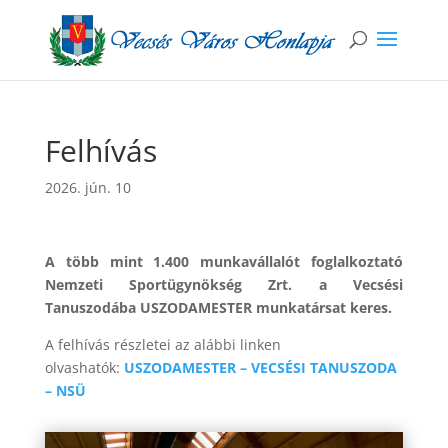
Felhívás
2026. jún. 10
A több mint 1.400 munkavállalót foglalkoztató
Nemzeti Sportügynökség Zrt. a Vecsési
Tanuszodába USZODAMESTER munkatársat keres.
A felhívás részletei az alábbi linken
olvashatók:
USZODAMESTER – VECSÉSI TANUSZODA
– NSÜ