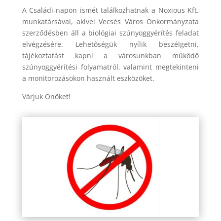
A Családi-napon ismét találkozhatnak a Noxious Kft.
munkatársával, akivel Vecsés Város Önkormányzata
szerződésben áll a biológiai szúnyoggyérítés feladat
elvégzésére. Lehetőségük nyílik beszélgetni,
tájékoztatást kapni a városunkban működő
szúnyoggyérítési folyamatról, valamint megtekinteni
a monitorozásokon használt eszközöket.
Várjuk Önöket!