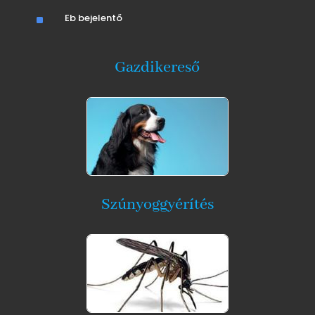
^
Eb bejelentő
Gazdikereső
Szúnyoggyérítés