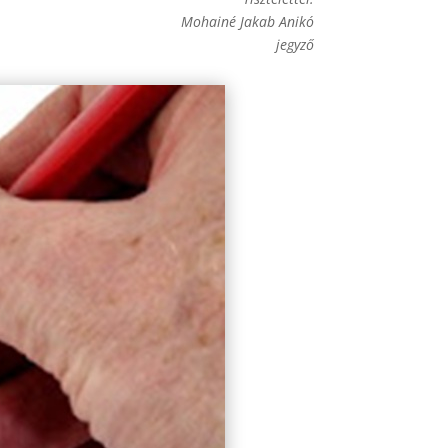
Mohainé Jakab Anikó
jegyző