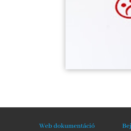
Web dokumentáció
Be