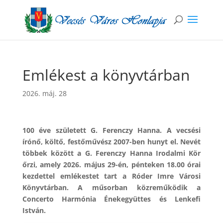
Emlékest a könyvtárban
2026. máj. 28
100 éve született G. Ferenczy Hanna. A vecsési
írónő, költő, festőművész 2007-ben hunyt el. Nevét
többek között a G. Ferenczy Hanna Irodalmi Kör
őrzi, amely 2026. május 29-én, pénteken 18.00 órai
kezdettel emlékestet tart a Róder Imre Városi
Könyvtárban. A műsorban közreműködik a
Concerto Harmónia Énekegyüttes és Lenkefi
István.