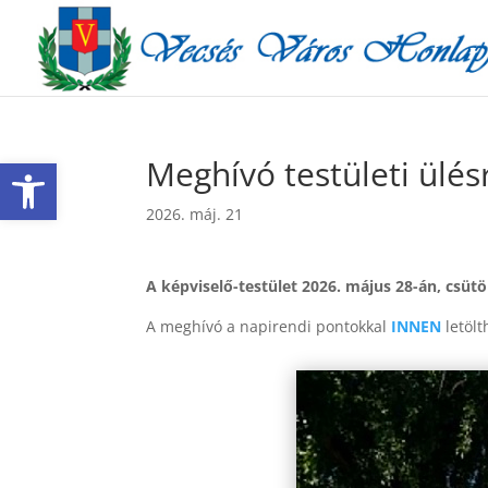
Eszköztár megnyitása
Meghívó testületi ülés
2026. máj. 21
A képviselő-testület 2026. május 28-án, csütö
A meghívó a napirendi pontokkal
INNEN
letölt