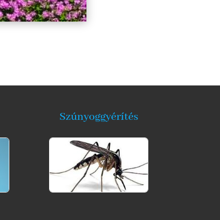
Szúnyoggyérítés