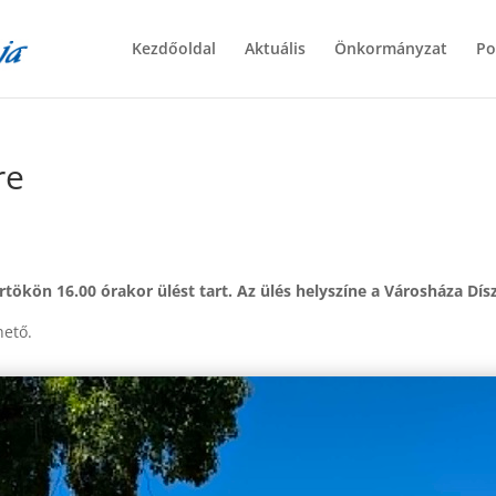
Kezdőoldal
Aktuális
Önkormányzat
Po
re
rtökön 16.00 órakor ülést tart. Az ülés helyszíne a Városháza Dísz
hető.