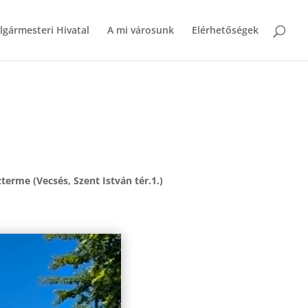
lgármesteri Hivatal
A mi városunk
Elérhetőségek
terme (Vecsés, Szent István tér.1.)