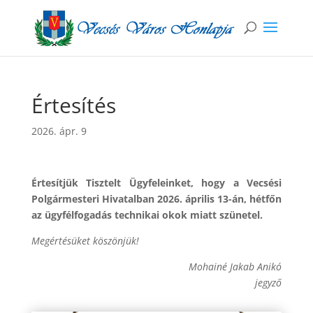
Értesítés
2026. ápr. 9
Értesítjük Tisztelt Ügyfeleinket, hogy a Vecsési
Polgármesteri Hivatalban 2026. április 13-án, hétfőn
az ügyfélfogadás technikai okok miatt szünetel.
Megértésüket köszönjük!
Mohainé Jakab Anikó
jegyző