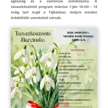
egészség és a szerencse szimbóluma. A
tavaszköszöntő program március 1-jén 10-től – 14
óráig tart majd a Tájházban, melyre minden
érdeklődőt szeretettel várnak.