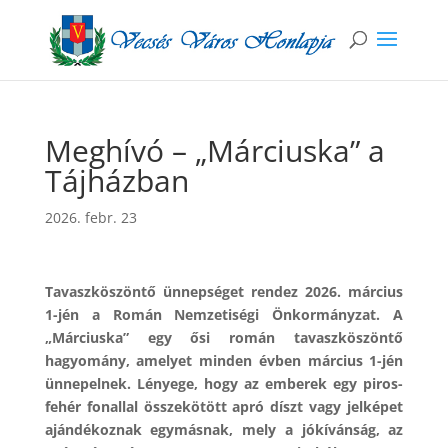
Meghívó – „Márciuska” a
Tájházban
2026. febr. 23
Tavaszköszöntő ünnepséget rendez 2026. március
1-jén a Román Nemzetiségi Önkormányzat. A
„Márciuska” egy ősi román tavaszköszöntő
hagyomány, amelyet minden évben március 1-jén
ünnepelnek. Lényege, hogy az emberek egy piros-
fehér fonallal összekötött apró díszt vagy jelképet
ajándékoznak egymásnak, mely a jókívánság, az