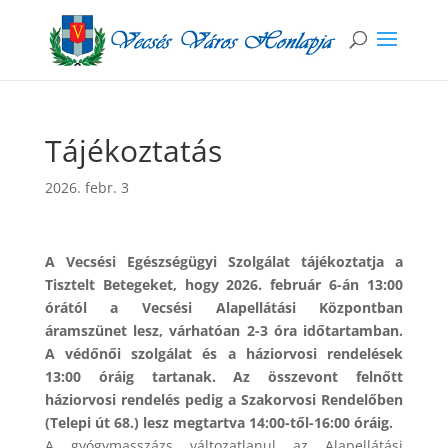
Tájékoztatás
2026. febr. 3
A Vecsési Egészségügyi Szolgálat tájékoztatja a
Tisztelt Betegeket, hogy 2026. február 6-án 13:00
órától a Vecsési Alapellátási Központban
áramszünet lesz, várhatóan 2-3 óra időtartamban.
A védőnői szolgálat és a háziorvosi rendelések
13:00 óráig tartanak. Az összevont felnőtt
háziorvosi rendelés pedig a Szakorvosi Rendelőben
(Telepi út 68.) lesz megtartva 14:00-től-16:00 óráig.
A gyógymasszázs változatlanul az Alapellátási