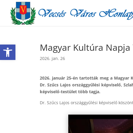
Eszköztár megnyitása
Magyar Kultúra Napja
2026. jan. 26
2026. január 25-én tartották meg a Magyar 
Dr. Szűcs Lajos országgyűlési képviselő, Sz
képviselő-testület több tagja.
Dr. Szűcs Lajos országgyűlési képviselő köszö