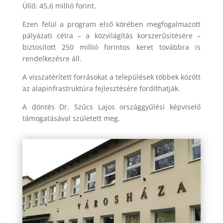
Üllő: 45,6 millió forint.
Ezen felül a program első körében megfogalmazott
pályázati célra – a közvilágítás korszerűsítésére –
biztosított 250 millió forintos keret továbbra is
rendelkezésre áll.
A visszatérített forrásokat a települések többek között
az alapinfrastruktúra fejlesztésére fordíthatják.
A döntés Dr. Szűcs Lajos országgyűlési képviselő
támogatásával született meg.