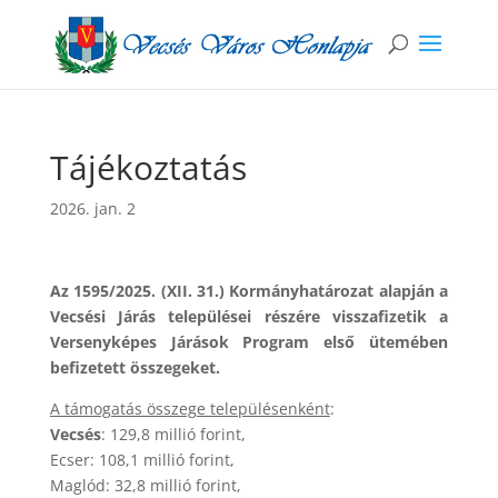
Tájékoztatás
2026. jan. 2
Az 1595/2025. (XII. 31.) Kormányhatározat alapján a
Vecsési Járás települései részére visszafizetik a
Versenyképes Járások Program első ütemében
befizetett összegeket.
A támogatás összege településenként
:
Vecsés
: 129,8 millió forint,
Ecser: 108,1 millió forint,
Maglód: 32,8 millió forint,