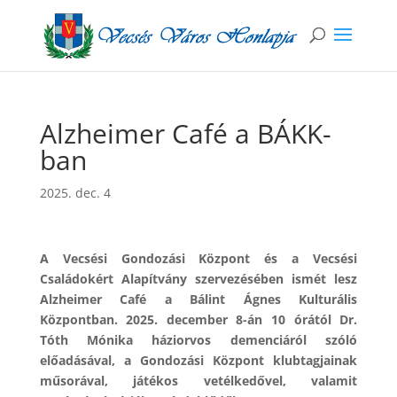
Alzheimer Café a BÁKK-
ban
2025. dec. 4
A Vecsési Gondozási Központ és a Vecsési
Családokért Alapítvány szervezésében ismét lesz
Alzheimer Café a Bálint Ágnes Kulturális
Központban. 2025. december 8-án 10 órától Dr.
Tóth Mónika háziorvos demenciáról szóló
előadásával, a Gondozási Központ klubtagjainak
műsorával, játékos vetélkedővel, valamit