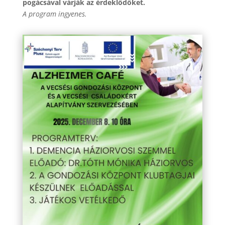
pogácsával várják az érdeklődőket.
A program ingyenes.