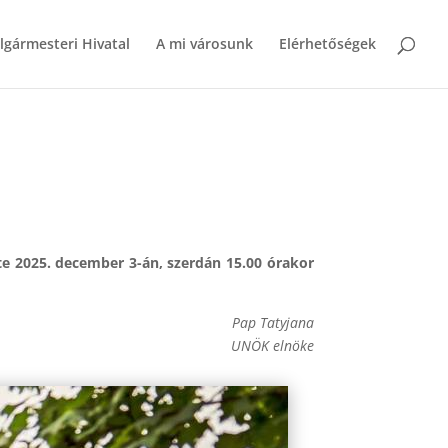
lgármesteri Hivatal
A mi városunk
Elérhetőségek
te 2025. december 3-án, szerdán 15.00 órakor
Pap Tatyjana
UNÖK elnöke