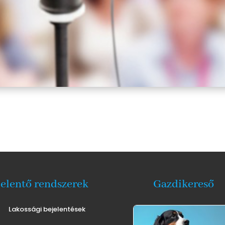
jelentő rendszerek
Gazdikereső
Lakossági bejelentések