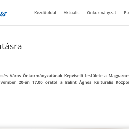
Kezdőoldal
Aktuális
Önkormányzat
Po
tásra
ecsés Város Önkormányzatának Képviselő-testülete a Magyarors
ovember 20-án 17.00 órától a Bálint Ágnes Kulturális Közpon