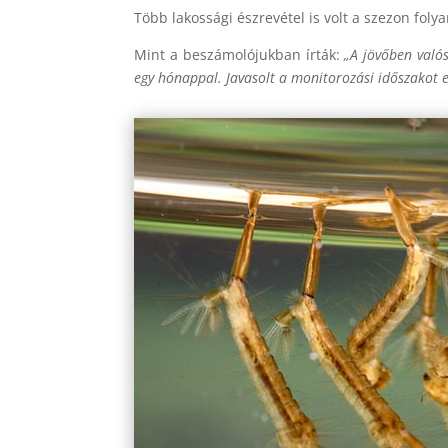
Több lakossági észrevétel is volt a szezon foly
Mint a beszámolójukban írták:
„A jövőben valós
egy hónappal. Javasolt a monitorozási időszakot el