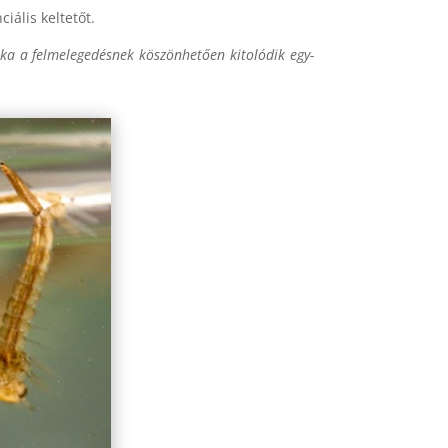
iális keltetőt.
zaka a felmelegedésnek köszönhetően kitolódik egy-