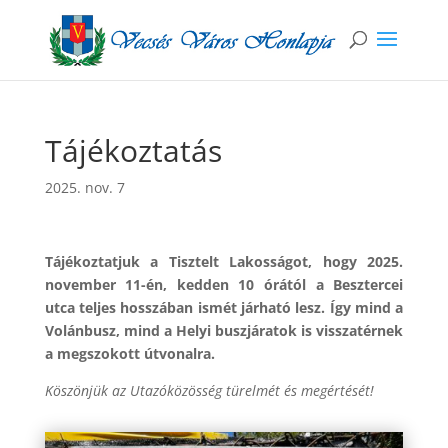
Tájékoztatás
2025. nov. 7
Tájékoztatjuk a Tisztelt Lakosságot, hogy 2025.
november 11-én, kedden 10 órától a Besztercei
utca teljes hosszában ismét járható lesz. Így mind a
Volánbusz, mind a Helyi buszjáratok is visszatérnek
a megszokott útvonalra.
Köszönjük az Utazóközösség türelmét és megértését!