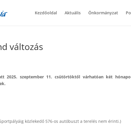
Kezdőoldal
Aktuális
Önkormányzat
Po
nd változás
iatt 2025. szeptember 11. csütörtöktől várhatóan két hónapo
ek.
 Sportpályáig közlekedő 576-os autóbuszt a terelés nem érinti.)