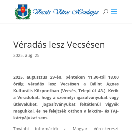
Véradás lesz Vecsésen
2025. aug. 25
2025. augusztus 29-én, pénteken 11.30-tól 18.00
óráig véradás lesz Vecsésen a Bálint Ágnes
Kulturális Központban (Vecsés, Telepi út 43.). Kérik
a Véradókat, hogy a személyi igazolványukat vagy
útlevelüket, jogosítványukat feltétlenül vigyék
magukkal, és ne felejtsék otthon a lakcím- és TAJ-
kártyájukat sem.
További információk a Magyar Vöröskereszt