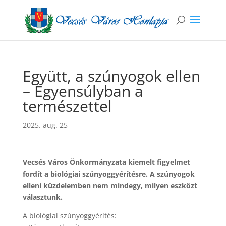
Együtt, a szúnyogok ellen
– Egyensúlyban a
természettel
2025. aug. 25
Vecsés Város Önkormányzata kiemelt figyelmet
fordít a biológiai szúnyoggyérítésre. A szúnyogok
elleni küzdelemben nem mindegy, milyen eszközt
választunk.
A biológiai szúnyoggyérítés: