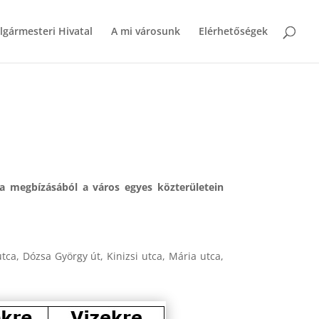
lgármesteri Hivatal
A mi városunk
Elérhetőségek
ta megbízásából a város egyes közterületein
tca, Dózsa György út, Kinizsi utca, Mária utca,