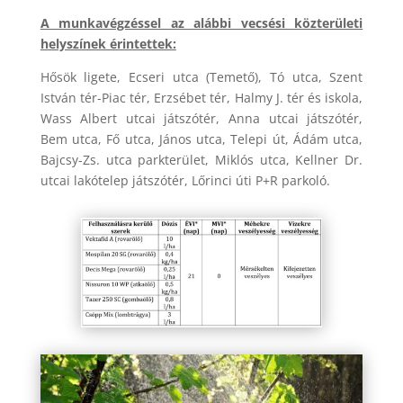
A munkavégzéssel az alábbi vecsési közterületi
helyszínek érintettek:
Hősök ligete, Ecseri utca (Temető), Tó utca, Szent
István tér-Piac tér, Erzsébet tér, Halmy J. tér és iskola,
Wass Albert utcai játszótér, Anna utcai játszótér,
Bem utca, Fő utca, János utca, Telepi út, Ádám utca,
Bajcsy-Zs. utca parkterület, Miklós utca, Kellner Dr.
utcai lakótelep játszótér, Lőrinci úti P+R parkoló.