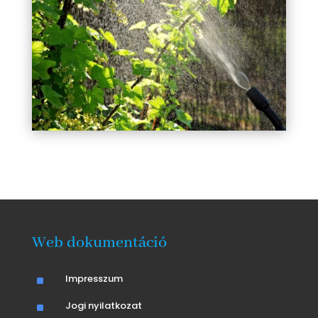
Web dokumentáció
^
Impresszum
^
Jogi nyilatkozat