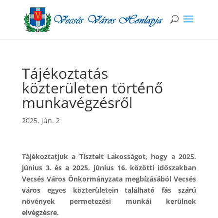
Tájékoztatás
közterületen történő
munkavégzésről
2025. jún. 2
Tájékoztatjuk a Tisztelt Lakosságot, hogy a 2025.
június 3. és a 2025. június 16. közötti időszakban
Vecsés Város Önkormányzata megbízásából Vecsés
város egyes közterületein található fás szárú
növények permetezési munkái kerülnek
elvégzésre.