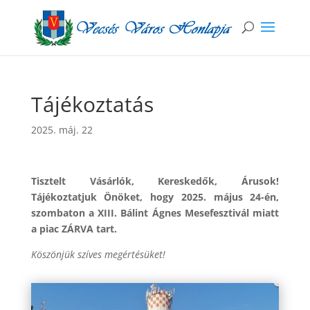
Tájékoztatás
2025. máj. 22
Tisztelt Vásárlók, Kereskedők, Árusok!
Tájékoztatjuk Önöket, hogy 2025. május 24-én,
szombaton a XIII. Bálint Ágnes Mesefesztivál miatt
a piac ZÁRVA tart.
Köszönjük szíves megértésüket!