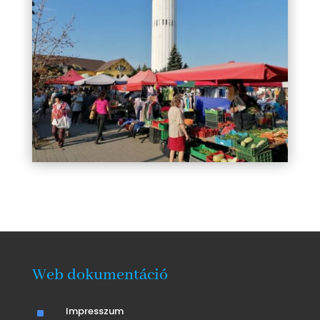
Web dokumentáció
^
Impresszum