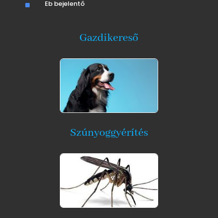
^
Eb bejelentő
Gazdikereső
Szúnyoggyérítés