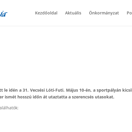
Kezdőoldal
Aktuális
Önkormányzat
Po
tt le idén a 31. Vecsési Lóti-Futi. Május 10-én, a sportpályán 
r ismét hosszú időn át utaztatta a szerencsés utasokat.
alálhatók: