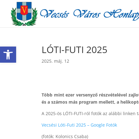
Eszköztár megnyitása
LÓTI-FUTI 2025
2025. máj. 12
Több mint ezer versenyző részvételével zajlo
és a számos más program mellett, a helikopte
A 2025-ös LÓTI-FUTI-ról fotók az alábbi linken t
Vecsési Lóti-Futi 2025 – Google Fotók
(fotók: Kolonics Csaba)