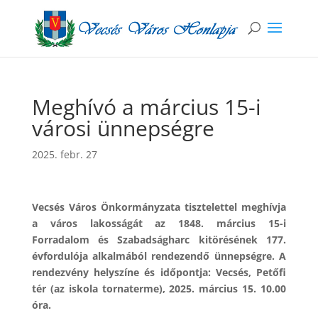
Meghívó a március 15-i
városi ünnepségre
2025. febr. 27
Vecsés Város Önkormányzata tisztelettel meghívja
a város lakosságát az 1848. március 15-i
Forradalom és Szabadságharc kitörésének 177.
évfordulója alkalmából rendezendő ünnepségre. A
rendezvény helyszíne és időpontja: Vecsés, Petőfi
tér (az iskola tornaterme), 2025. március 15. 10.00
óra.