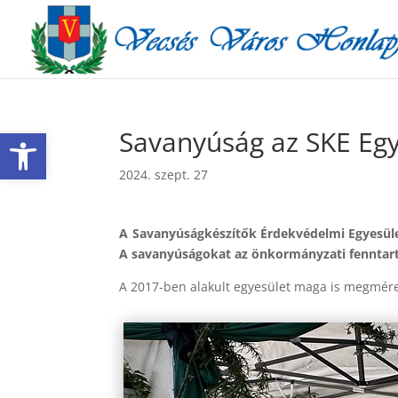
Eszköztár megnyitása
Savanyúság az SKE Egy
2024. szept. 27
A Savanyúságkészítők Érdekvédelmi Egyesület
A savanyúságokat az önkormányzati fenntartá
A 2017-ben alakult egyesület maga is megmére