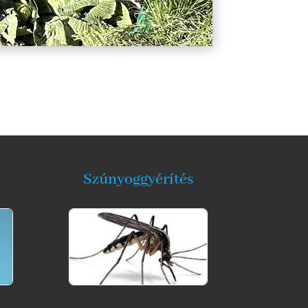
Szúnyoggyérítés