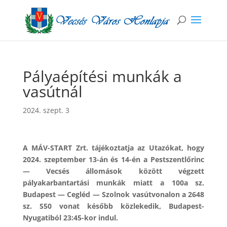
Pályaépítési munkák a
vasútnál
2024. szept. 3
A MÁV-START Zrt. tájékoztatja az Utazókat, hogy
2024. szeptember 13-án és 14-én a Pestszentlőrinc
— Vecsés állomások között végzett
pályakarbantartási munkák miatt a 100a sz.
Budapest — Cegléd — Szolnok vasútvonalon a 2648
sz. S50 vonat később közlekedik, Budapest-
Nyugatiból 23:45-kor indul.