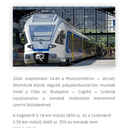
2024. szeptember 14-én a Pestszentlőrinc — Vecsés
állomások között végzett pályakarbantartási munkák
miatt a 100a sz. Budapest — Cegléd — Szolnok
vasútvonalon a vonatok módosított menetrend
szerint közlekednek.
A Ceglédről 5:18-kor induló 2859 sz. és a Szolnokról
5:55-kor induló 2669 sz. Z50-es vonatok nem