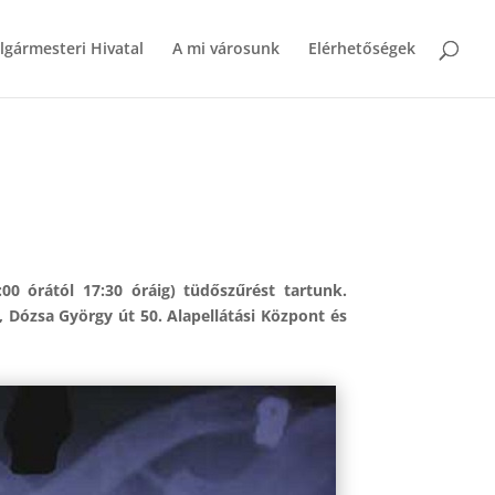
lgármesteri Hivatal
A mi városunk
Elérhetőségek
00 órától
17:30 óráig) tüdőszűrést tartunk.
, Dózsa György út 50. Alapellátási Központ és