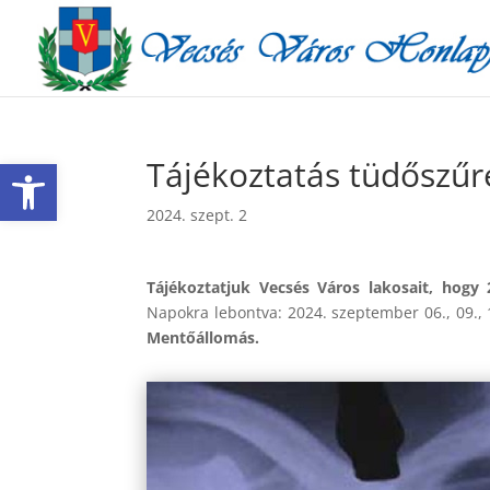
Eszköztár megnyitása
Tájékoztatás tüdőszűr
2024. szept. 2
Tájékoztatjuk Vecsés Város lakosait, hogy
Napokra lebontva: 2024. szeptember 06., 09., 10.
Mentőállomás.