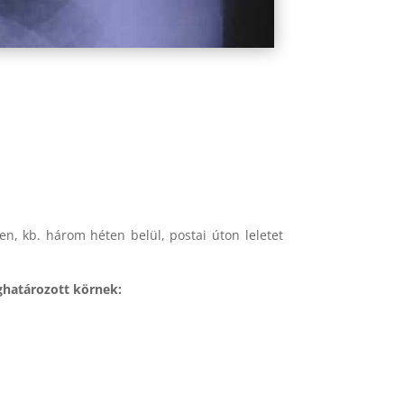
ően, kb. három héten belül, postai úton leletet
ghatározott körnek: