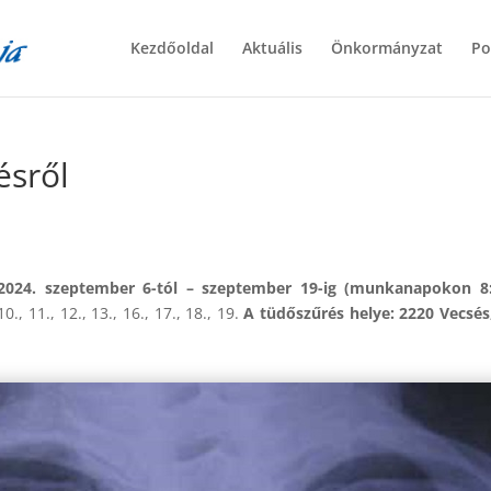
Kezdőoldal
Aktuális
Önkormányzat
Po
ésről
 2024. szeptember 6-tól – szeptember 19-ig (munkanapokon 8:
, 11., 12., 13., 16., 17., 18., 19.
A tüdőszűrés helye: 2220 Vecsés