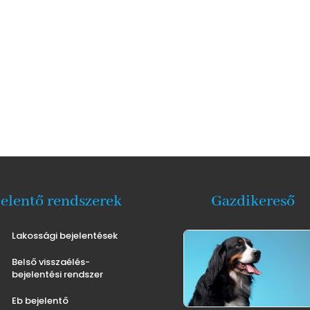
jelentő rendszerek
Gazdikereső
Lakossági bejelentések
Belső visszaélés-
bejelentési rendszer
Eb bejelentő