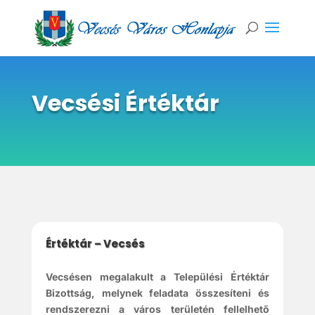
Vecsési Értéktár
Értéktár – Vecsés
Vecsésen megalakult a Települési Értéktár
Bizottság, melynek feladata összesíteni és
rendszerezni a város területén fellelhető