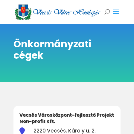
Önkormányzati
cégek
Vecsés Városközpont-fejlesztő Projekt
Non-profit Kft.
2220 Vecsés, Károly u. 2.
