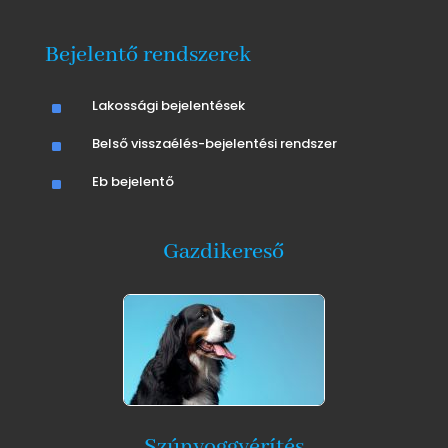
Bejelentő rendszerek
^
Lakossági bejelentések
^
Belső visszaélés-bejelentési rendszer
^
Eb bejelentő
Gazdikereső
Szúnyoggyérítés