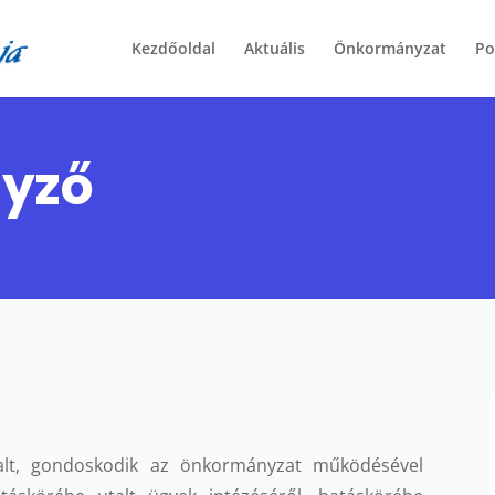
Kezdőoldal
Aktuális
Önkormányzat
Po
gyző
talt, gondoskodik az önkormányzat működésével