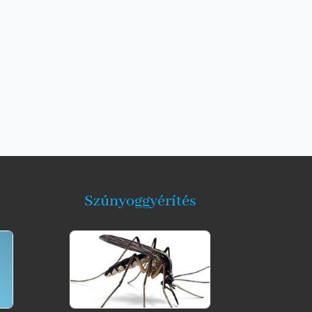
Szúnyoggyérítés