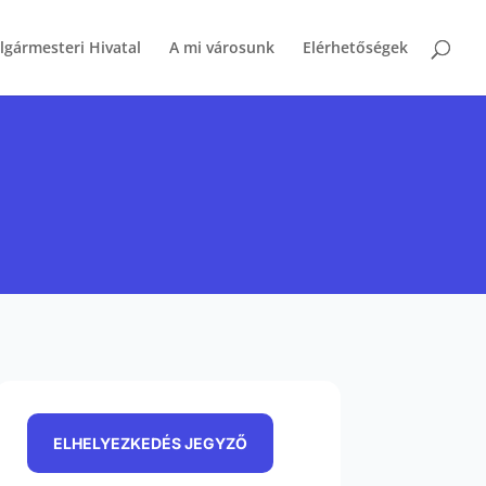
lgármesteri Hivatal
A mi városunk
Elérhetőségek
ELHELYEZKEDÉS JEGYZŐ