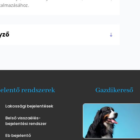
utalmazásához.
yző
jelentő rendszerek
Gazdikereső
Lakossági bejelentések
Belső visszaélés-
bejelentési rendszer
Eb bejelentő