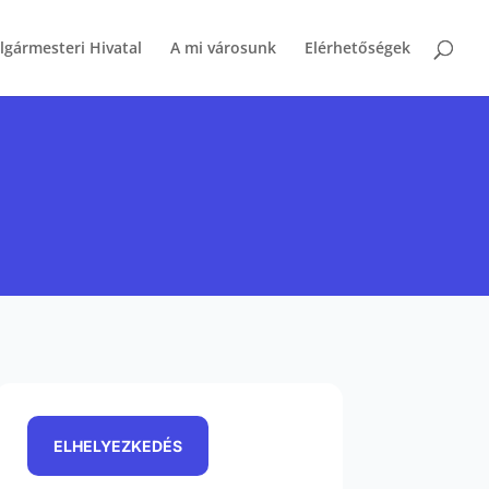
lgármesteri Hivatal
A mi városunk
Elérhetőségek
ELHELYEZKEDÉS